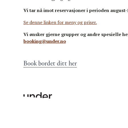
Vi tar nå imot reservasjoner i perioden august-
Se denne linken for meny og priser.
Vi ønsker gjerne grupper og andre spesielle h
booking@under.no
Book bordet ditt her