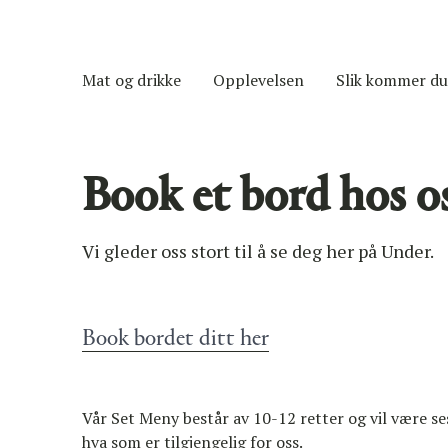
Mat og drikke
Opplevelsen
Slik kommer du
Book et bord hos o
Vi gleder oss stort til å se deg her på Under.
Book bordet ditt her
Vår Set Meny består av 10-12 retter og vil være s
hva som er tilgjengelig for oss.